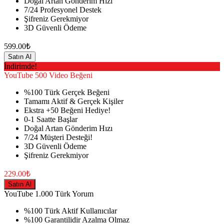
Doğal Artan Gönderim Hızı
7/24 Profesyonel Destek
Şifreniz Gerekmiyor
3D Güvenli Ödeme
599.00₺
Satın Al
İndirimde!
YouTube
500 Video Beğeni
%100 Türk Gerçek Beğeni
Tamamı Aktif & Gerçek Kişiler
Ekstra +50 Beğeni Hediye!
0-1 Saatte Başlar
Doğal Artan Gönderim Hızı
7/24 Müşteri Desteği!
3D Güvenli Ödeme
Şifreniz Gerekmiyor
229.00₺
Satın Al
YouTube
1.000 Türk Yorum
%100 Türk Aktif Kullanıcılar
%100 Garantilidir Azalma Olmaz