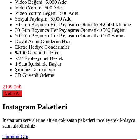
Video Beğeni | 5.000 Adet
Video Yorum | 500 Adet
Video Yorum Beğeni | 500 Adet
Sosyal Paylaşım | 5.000 Adet
30 Gün Boyunca Her Paylaşıma Otomatik +2.500 İzlenme
30 Gün Boyunca Her Paylaşıma Otomatik +500 Beğeni
30 Gün Boyunca Her Paylaşıma Otomatik +100 Yorum
Doğal Artan Gönderim Hızı
Ekstra Hediye Gönderimler
%100 Garantili Hizmet
7/24 Profesyonel Destek
1 Saat İçerisinde Başlar
Şifreniz Gerekmiyor
3D Güvenli Ödeme
2199.00₺
Satın Al
Instagram Paketleri
Instagram servislerine ait en çok satan paketleri inceleyerek kolayca
satın alabilirsiniz.
Tümünü Gör