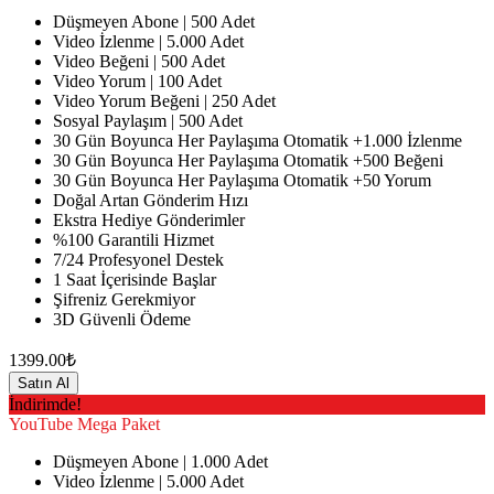
Düşmeyen Abone | 500 Adet
Video İzlenme | 5.000 Adet
Video Beğeni | 500 Adet
Video Yorum | 100 Adet
Video Yorum Beğeni | 250 Adet
Sosyal Paylaşım | 500 Adet
30 Gün Boyunca Her Paylaşıma Otomatik +1.000 İzlenme
30 Gün Boyunca Her Paylaşıma Otomatik +500 Beğeni
30 Gün Boyunca Her Paylaşıma Otomatik +50 Yorum
Doğal Artan Gönderim Hızı
Ekstra Hediye Gönderimler
%100 Garantili Hizmet
7/24 Profesyonel Destek
1 Saat İçerisinde Başlar
Şifreniz Gerekmiyor
3D Güvenli Ödeme
1399.00₺
Satın Al
İndirimde!
YouTube
Mega Paket
Düşmeyen Abone | 1.000 Adet
Video İzlenme | 5.000 Adet