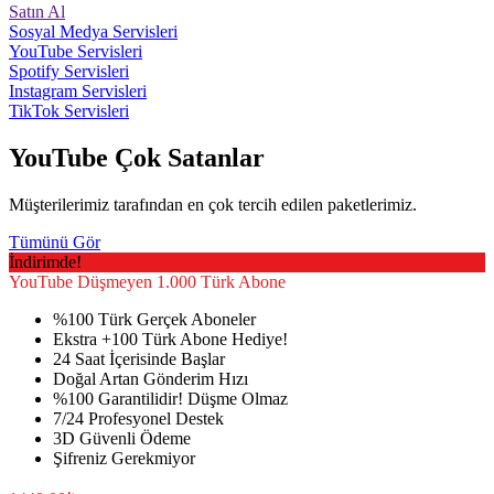
Satın Al
Sosyal Medya
Servisleri
YouTube
Servisleri
Spotify
Servisleri
Instagram
Servisleri
TikTok
Servisleri
YouTube Çok Satanlar
Müşterilerimiz tarafından en çok tercih edilen paketlerimiz.
Tümünü Gör
İndirimde!
YouTube
Düşmeyen 1.000 Türk Abone
%100 Türk Gerçek Aboneler
Ekstra +100 Türk Abone Hediye!
24 Saat İçerisinde Başlar
Doğal Artan Gönderim Hızı
%100 Garantilidir! Düşme Olmaz
7/24 Profesyonel Destek
3D Güvenli Ödeme
Şifreniz Gerekmiyor