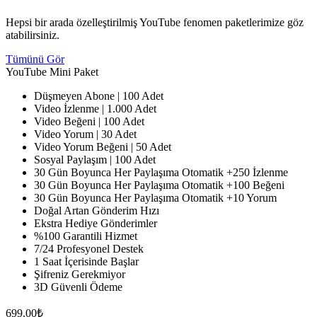
Hepsi bir arada özelleştirilmiş YouTube fenomen paketlerimize göz
atabilirsiniz.
Tümünü Gör
YouTube
Mini Paket
Düşmeyen Abone | 100 Adet
Video İzlenme | 1.000 Adet
Video Beğeni | 100 Adet
Video Yorum | 30 Adet
Video Yorum Beğeni | 50 Adet
Sosyal Paylaşım | 100 Adet
30 Gün Boyunca Her Paylaşıma Otomatik +250 İzlenme
30 Gün Boyunca Her Paylaşıma Otomatik +100 Beğeni
30 Gün Boyunca Her Paylaşıma Otomatik +10 Yorum
Doğal Artan Gönderim Hızı
Ekstra Hediye Gönderimler
%100 Garantili Hizmet
7/24 Profesyonel Destek
1 Saat İçerisinde Başlar
Şifreniz Gerekmiyor
3D Güvenli Ödeme
699.00₺