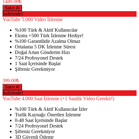
1449.00₺
Satın Al
İndirimde!
YouTube
5.000 Video İzlenme
%100 Türk & Aktif Kullanıcılar
Ekstra +500 Türk İzlenme Hediye!
%100 Garantilidir Azalma Olmaz
Ortalama 5 DK İzlenme Süresi
Doğal Artan Gönderim Hızı
7/24 Profesyonel Destek
1 Saat İçerisinde Başlar
Şifreniz Gerekmiyor
399.00₺
Satın Al
İndirimde!
YouTube
4.000 Saat İzlenme (+1 Saatlik Video Gerekir!)
%100 Türk & Aktif Kullanıcılar İzler
Trafik Kaynağı: Önerilen İzlenme
0-48 Saat İçerisinde Başlar
7/24 Profesyonel Destek
Şifreniz Gerekmiyor
3D Güvenli Ödeme