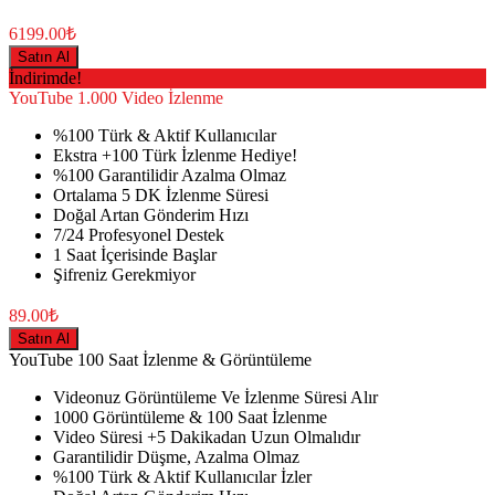
6199.00₺
Satın Al
İndirimde!
YouTube
1.000 Video İzlenme
%100 Türk & Aktif Kullanıcılar
Ekstra +100 Türk İzlenme Hediye!
%100 Garantilidir Azalma Olmaz
Ortalama 5 DK İzlenme Süresi
Doğal Artan Gönderim Hızı
7/24 Profesyonel Destek
1 Saat İçerisinde Başlar
Şifreniz Gerekmiyor
89.00₺
Satın Al
YouTube
100 Saat İzlenme & Görüntüleme
Videonuz Görüntüleme Ve İzlenme Süresi Alır
1000 Görüntüleme & 100 Saat İzlenme
Video Süresi +5 Dakikadan Uzun Olmalıdır
Garantilidir Düşme, Azalma Olmaz
%100 Türk & Aktif Kullanıcılar İzler