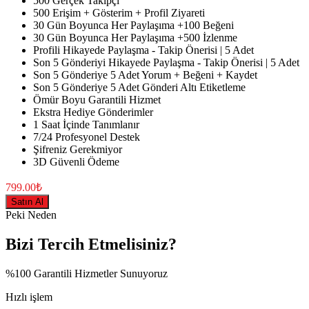
500 Gerçek Takipçi
500 Erişim + Gösterim + Profil Ziyareti
30 Gün Boyunca Her Paylaşıma +100 Beğeni
30 Gün Boyunca Her Paylaşıma +500 İzlenme
Profili Hikayede Paylaşma - Takip Önerisi | 5 Adet
Son 5 Gönderiyi Hikayede Paylaşma - Takip Önerisi | 5 Adet
Son 5 Gönderiye 5 Adet Yorum + Beğeni + Kaydet
Son 5 Gönderiye 5 Adet Gönderi Altı Etiketleme
Ömür Boyu Garantili Hizmet
Ekstra Hediye Gönderimler
1 Saat İçinde Tanımlanır
7/24 Profesyonel Destek
Şifreniz Gerekmiyor
3D Güvenli Ödeme
799.00₺
Satın Al
Peki Neden
Bizi Tercih Etmelisiniz?
%100 Garantili Hizmetler Sunuyoruz
Hızlı işlem