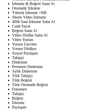
İzlenme & Beğeni Satın Al
Otomatik İzlenme
Yüksek İzlenme +HR
Shorts Video İzlenme
4000 Saat İzlenme Satın Al
Canlı Yayın
Beğeni Satın Al
Video Dislike Satın Al
Video Yorum
Yorum Upvotes
Yorum Dislikes
Sosyal Paylaşım
Takipçi
Dinlenme
Premium Dinlenme
Aylık Dinlenme
Türk Takipçi
Türk Beğeni
Türk Otomatik Beğeni
Fenomen
Takipçi
Beğeni
İzlenme
Paylaşım