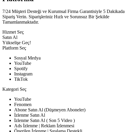
7/24 Müşteri Desteği ve Kurumsal Firma Garantisiyle 5 Dakikada
Sipariş Verin. Siparişleriniz Hızlı ve Sorunsuz Bir Şekilde
Tamamlanmaktadır.
Hizmet Seç
Satın Al
Yükselişe Geç!
Platform Seç
Sosyal Medya
YouTube
Spotify
Instagram
TikTok
Kategori Seç
YouTube
Fenomen
Abone Satın Al (Düşmeyen Aboneler)
İzlenme Satın Al
İzlenme Satın Al ( Son 5 Video )
Ads İzlenme | Reklam İzlenmesi
Önerilen İzlenme | Sıralama Destekli