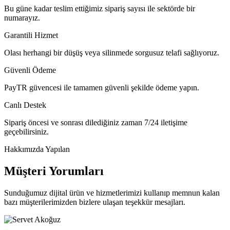
Bu güne kadar teslim ettiğimiz sipariş sayısı ile sektörde bir
numarayız.
Garantili Hizmet
Olası herhangi bir düşüş veya silinmede sorgusuz telafi sağlıyoruz.
Güvenli Ödeme
PayTR güvencesi ile tamamen güvenli şekilde ödeme yapın.
Canlı Destek
Sipariş öncesi ve sonrası dilediğiniz zaman 7/24 iletişime
geçebilirsiniz.
Hakkımızda Yapılan
Müşteri Yorumları
Sunduğumuz dijital ürün ve hizmetlerimizi kullanıp memnun kalan
bazı müşterilerimizden bizlere ulaşan teşekkür mesajları.