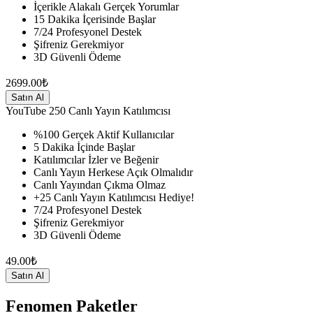
İçerikle Alakalı Gerçek Yorumlar
15 Dakika İçerisinde Başlar
7/24 Profesyonel Destek
Şifreniz Gerekmiyor
3D Güvenli Ödeme
2699.00₺
Satın Al
YouTube
250 Canlı Yayın Katılımcısı
%100 Gerçek Aktif Kullanıcılar
5 Dakika İçinde Başlar
Katılımcılar İzler ve Beğenir
Canlı Yayın Herkese Açık Olmalıdır
Canlı Yayından Çıkma Olmaz
+25 Canlı Yayın Katılımcısı Hediye!
7/24 Profesyonel Destek
Şifreniz Gerekmiyor
3D Güvenli Ödeme
49.00₺
Satın Al
Fenomen Paketler