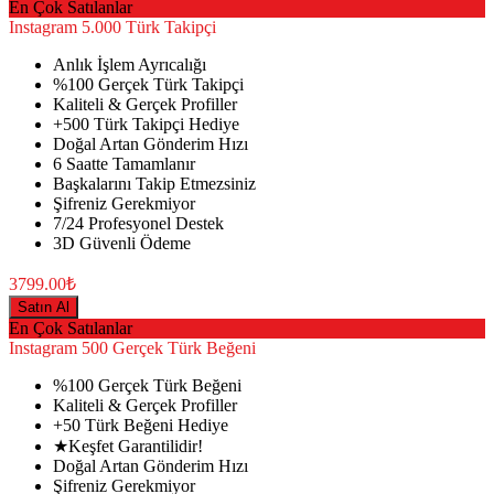
En Çok Satılanlar
Instagram
5.000 Türk Takipçi
Anlık İşlem Ayrıcalığı
%100 Gerçek Türk Takipçi
Kaliteli & Gerçek Profiller
+500 Türk Takipçi Hediye
Doğal Artan Gönderim Hızı
6 Saatte Tamamlanır
Başkalarını Takip Etmezsiniz
Şifreniz Gerekmiyor
7/24 Profesyonel Destek
3D Güvenli Ödeme
3799.00₺
Satın Al
En Çok Satılanlar
Instagram
500 Gerçek Türk Beğeni
%100 Gerçek Türk Beğeni
Kaliteli & Gerçek Profiller
+50 Türk Beğeni Hediye
★Keşfet Garantilidir!
Doğal Artan Gönderim Hızı
Şifreniz Gerekmiyor