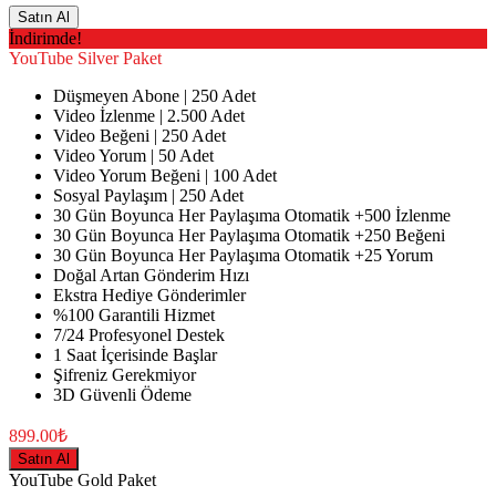
Satın Al
İndirimde!
YouTube
Silver Paket
Düşmeyen Abone | 250 Adet
Video İzlenme | 2.500 Adet
Video Beğeni | 250 Adet
Video Yorum | 50 Adet
Video Yorum Beğeni | 100 Adet
Sosyal Paylaşım | 250 Adet
30 Gün Boyunca Her Paylaşıma Otomatik +500 İzlenme
30 Gün Boyunca Her Paylaşıma Otomatik +250 Beğeni
30 Gün Boyunca Her Paylaşıma Otomatik +25 Yorum
Doğal Artan Gönderim Hızı
Ekstra Hediye Gönderimler
%100 Garantili Hizmet
7/24 Profesyonel Destek
1 Saat İçerisinde Başlar
Şifreniz Gerekmiyor
3D Güvenli Ödeme
899.00₺
Satın Al
YouTube
Gold Paket