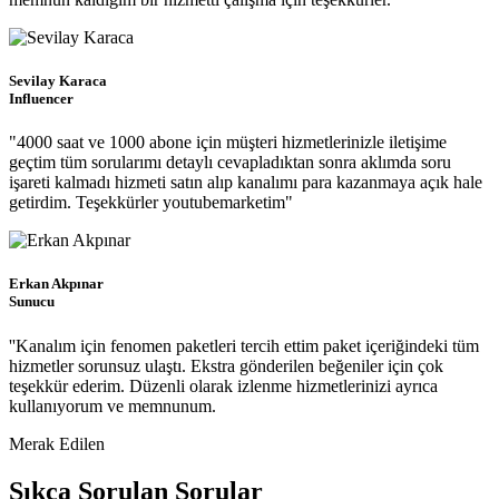
Sevilay Karaca
Influencer
"4000 saat ve 1000 abone için müşteri hizmetlerinizle iletişime
geçtim tüm sorularımı detaylı cevapladıktan sonra aklımda soru
işareti kalmadı hizmeti satın alıp kanalımı para kazanmaya açık hale
getirdim. Teşekkürler youtubemarketim"
Erkan Akpınar
Sunucu
''Kanalım için fenomen paketleri tercih ettim paket içeriğindeki tüm
hizmetler sorunsuz ulaştı. Ekstra gönderilen beğeniler için çok
teşekkür ederim. Düzenli olarak izlenme hizmetlerinizi ayrıca
kullanıyorum ve memnunum.
Merak Edilen
Sıkça Sorulan Sorular