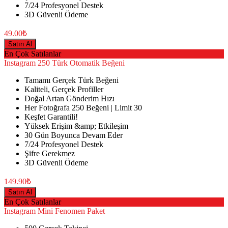
7/24 Profesyonel Destek
3D Güvenli Ödeme
49.00₺
Satın Al
En Çok Satılanlar
Instagram
250 Türk Otomatik Beğeni
Tamamı Gerçek Türk Beğeni
Kaliteli, Gerçek Profiller
Doğal Artan Gönderim Hızı
Her Fotoğrafa 250 Beğeni | Limit 30
Keşfet Garantili!
Yüksek Erişim &amp; Etkileşim
30 Gün Boyunca Devam Eder
7/24 Profesyonel Destek
Şifre Gerekmez
3D Güvenli Ödeme
149.90₺
Satın Al
En Çok Satılanlar
Instagram
Mini Fenomen Paket