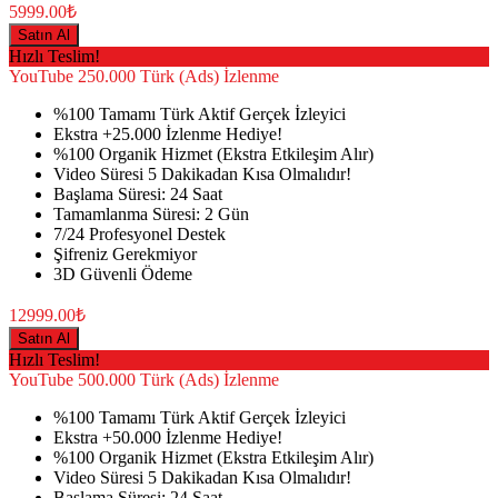
5999.00₺
Satın Al
Hızlı Teslim!
YouTube
250.000 Türk (Ads) İzlenme
%100 Tamamı Türk Aktif Gerçek İzleyici
Ekstra +25.000 İzlenme Hediye!
%100 Organik Hizmet (Ekstra Etkileşim Alır)
Video Süresi 5 Dakikadan Kısa Olmalıdır!
Başlama Süresi: 24 Saat
Tamamlanma Süresi: 2 Gün
7/24 Profesyonel Destek
Şifreniz Gerekmiyor
3D Güvenli Ödeme
12999.00₺
Satın Al
Hızlı Teslim!
YouTube
500.000 Türk (Ads) İzlenme
%100 Tamamı Türk Aktif Gerçek İzleyici
Ekstra +50.000 İzlenme Hediye!
%100 Organik Hizmet (Ekstra Etkileşim Alır)
Video Süresi 5 Dakikadan Kısa Olmalıdır!
Başlama Süresi: 24 Saat