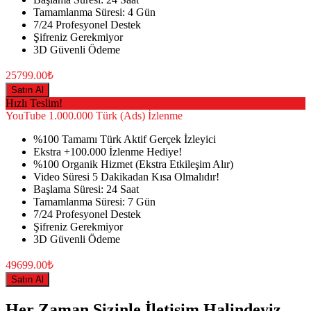
Tamamlanma Süresi: 4 Gün
7/24 Profesyonel Destek
Şifreniz Gerekmiyor
3D Güvenli Ödeme
25799.00₺
Satın Al
Hızlı Teslim!
YouTube
1.000.000 Türk (Ads) İzlenme
%100 Tamamı Türk Aktif Gerçek İzleyici
Ekstra +100.000 İzlenme Hediye!
%100 Organik Hizmet (Ekstra Etkileşim Alır)
Video Süresi 5 Dakikadan Kısa Olmalıdır!
Başlama Süresi: 24 Saat
Tamamlanma Süresi: 7 Gün
7/24 Profesyonel Destek
Şifreniz Gerekmiyor
3D Güvenli Ödeme
49699.00₺
Satın Al
Her Zaman Sizinle İletişim Halindeyiz.