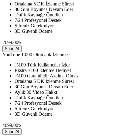
Ortalama 5 DK İzlenme Süresi
30 Gün Boyunca Devam Eder
Trafik Kaynağı: Önerilen
7/24 Profesyonel Destek
Şifreniz Gerekmiyor
3D Güvenli Ödeme
2699.00₺
Satın Al
YouTube
1.000 Otomatik İzlenme
%100 Türk Kullanıcılar İzler
Ekstra +100 İzlenme Hediye!
%100 Garantilidir Azalma Olmaz
Ortalama 5 DK İzlenme Süresi
30 Gün Boyunca Devam Eder
Aylık 30 Video Hakkı!
Trafik Kaynağı: Önerilen
7/24 Profesyonel Destek
Şifreniz Gerekmiyor
3D Güvenli Ödeme
4699.00₺
Satın Al